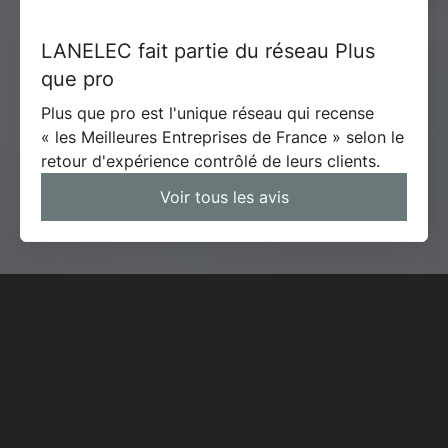
4,9
| 30 avis contrôlés
LANELEC fait partie du réseau Plus
que pro
Plus que pro est l'unique réseau qui recense
« les Meilleures Entreprises de France » selon le
retour d'expérience contrôlé de leurs clients.
Voir tous les avis
DES PRESTATIONS
ÉLECTRIQUES VARIÉES ET
UN SERVICE DE QUALITÉ