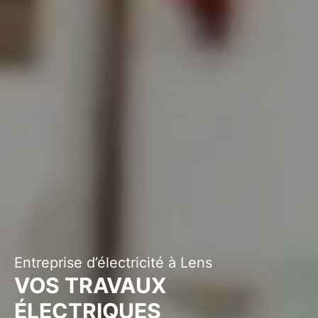
Entreprise d’électricité à Lens
VOS TRAVAUX
ÉLECTRIQUES